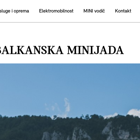
sluge i oprema
Elektromobilnost
MINI vodič
Kontakt
 BALKANSKA MINIJADA