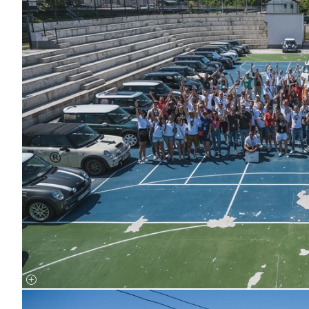
by Milos Nikodijevic autoslavia.com