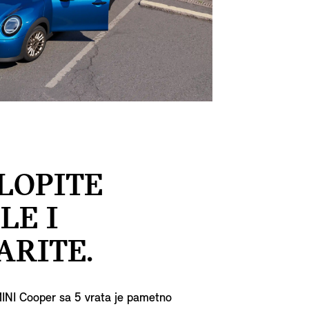
LOPITE
LE I
ARITE.
MINI Cooper sa 5 vrata je pametno