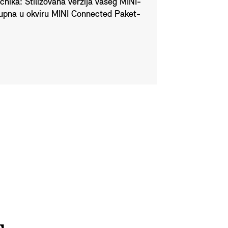
nika: Stilizovana verzija vašeg MINI-
ostupna u okviru MINI Connected Paket-