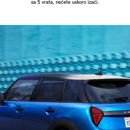
sa 5 vrata, nećete uskoro izaći.