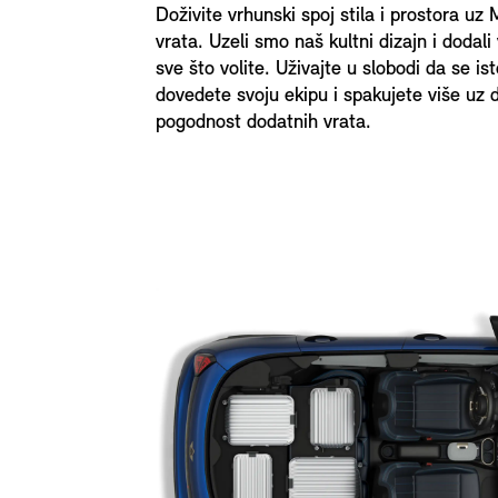
Doživite vrhunski spoj stila i prostora uz
vrata. Uzeli smo naš kultni dizajn i dodali
sve što volite. Uživajte u slobodi da se is
dovedete svoju ekipu i spakujete više uz
pogodnost dodatnih vrata.