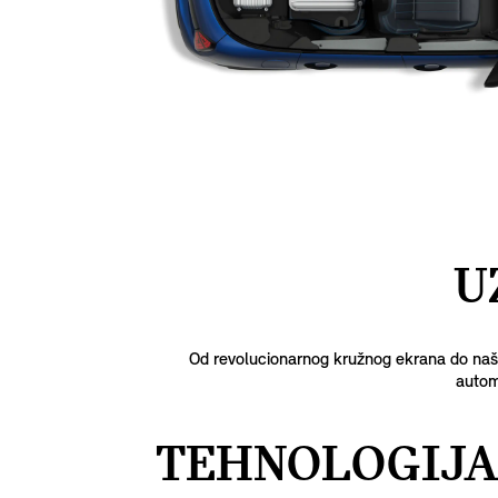
U
Od revolucionarnog kružnog ekrana do naše
automo
TEHNOLOGIJA