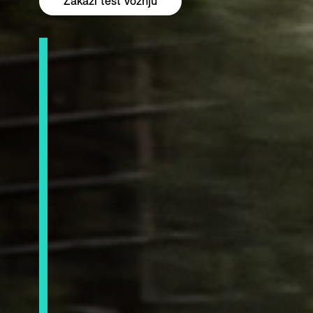
Zakaži test vožnju