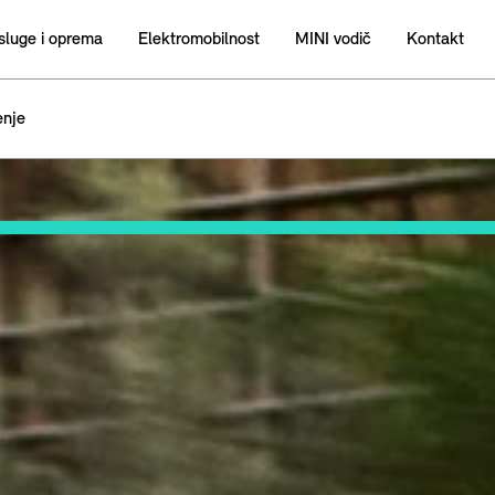
sluge i oprema
Elektromobilnost
MINI vodič
Kontakt
enje