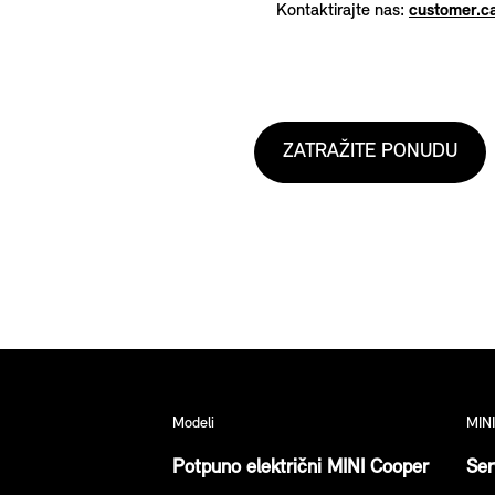
Kontaktirajte nas:
customer.
ZATRAŽITE PONUDU
Modeli
MINI
Potpuno električni MINI Cooper
Ser