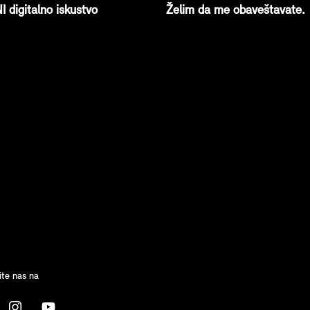
I digitalno iskustvo
Želim da me obaveštavate.
ite nas na