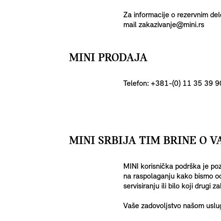
Za informacije o rezervnim del
mail zakazivanje@mini.rs
MINI PRODAJA
Telefon: +381-(0) 11 35 39 
MINI SRBIJA TIM BRINE O 
MINI korisnička podrška je poz
na raspolaganju kako bismo odgo
servisiranju ili bilo koji drug
Vaše zadovoljstvo našom uslug