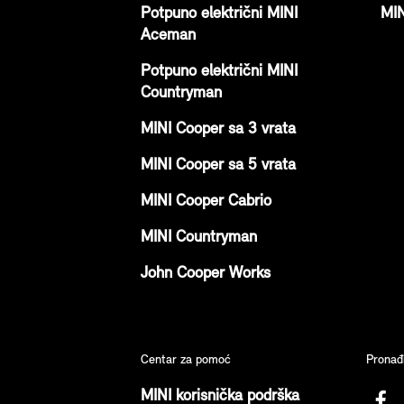
Potpuno električni MINI
MIN
Aceman
Potpuno električni MINI
Countryman
MINI Cooper sa 3 vrata
MINI Cooper sa 5 vrata
MINI Cooper Cabrio
MINI Countryman
John Cooper Works
Centar za pomoć
Pronađ
MINI korisnička podrška