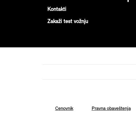
Kontakti
Zakaži test vožnju
Cenovnik
Pravna obaveštenja