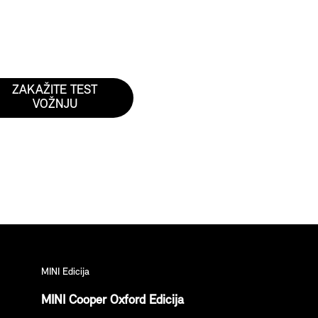
ZAKAŽITE TEST
VOŽNJU
MINI Edicija
MINI Cooper Oxford Edicija