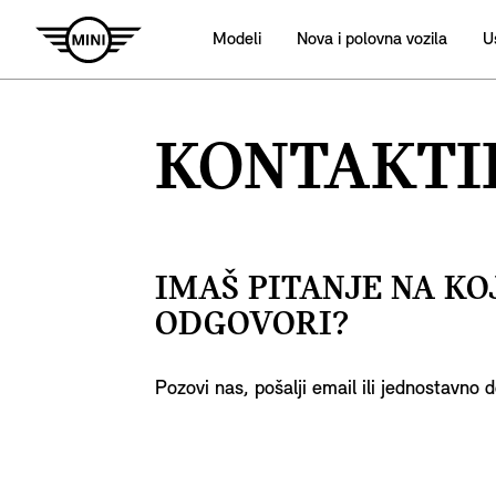
Modeli
Nova i polovna vozila
U
KONTAKTI
IMAŠ PITANJE NA KO
ODGOVORI?
Pozovi nas, pošalji email ili jednostavno 