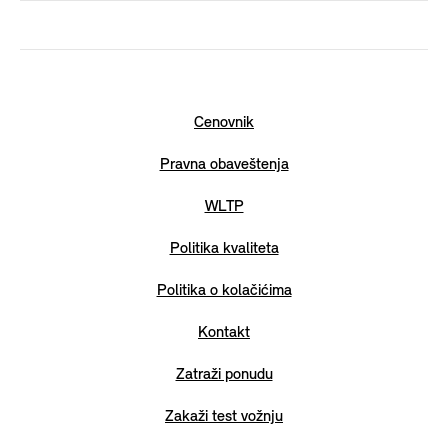
Cenovnik
Pravna obaveštenja
WLTP
Politika kvaliteta
Politika o kolačićima
Kontakt
Zatraži ponudu
Zakaži test vožnju