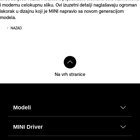
i modernu celokupnu sliku. Ovi izuzetni detalji naglašavaju ogroman
iskorak u dizajnu koji je MINI napravio sa novom generacijom
modela.
NAZAD
Na vrh stranice
Modeli
MINI Driver