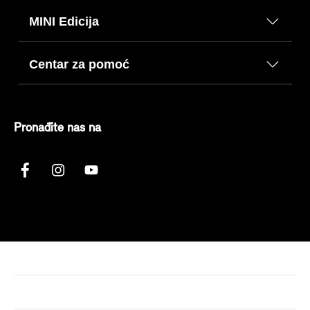
MINI Edicija
Centar za pomoć
Pronađite nas na