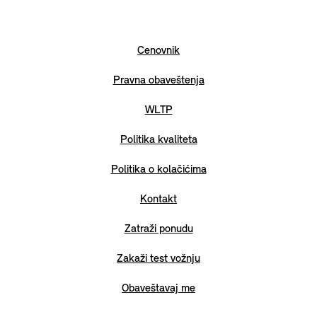
Cenovnik
Pravna obaveštenja
WLTP
Politika kvaliteta
Politika o kolačićima
Kontakt
Zatraži ponudu
Zakaži test vožnju
Obaveštavaj me