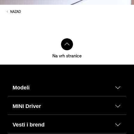
NAZAD
Na vrh stranice
Modeli
MINI Driver
Vesti i brend