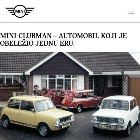
MINI CLUBMAN – AUTOMOBIL KOJI JE
OBELEŽIO JEDNU ERU.