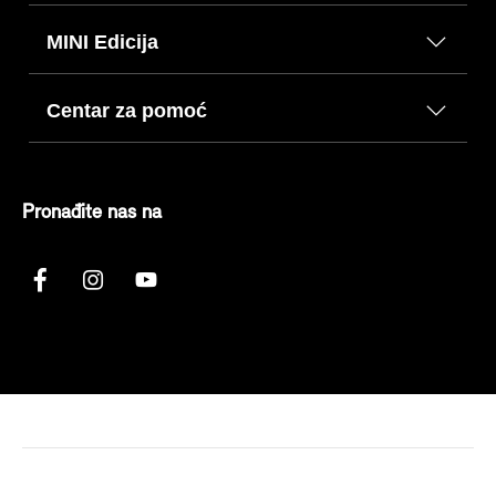
MINI Edicija
Centar za pomoć
Pronađite nas na