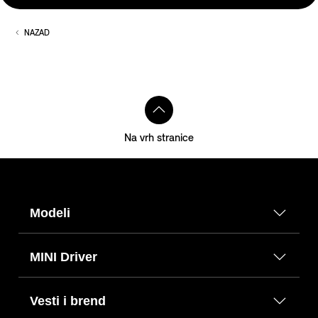
NAZAD
Na vrh stranice
Modeli
MINI Driver
Vesti i brend