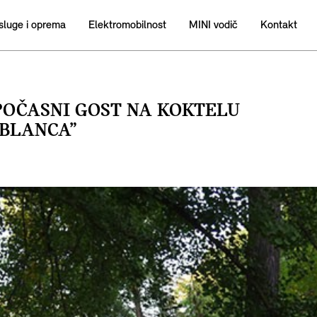
sluge i oprema
Elektromobilnost
MINI vodič
Kontakt
POČASNI GOST NA KOKTELU
BLANCA”