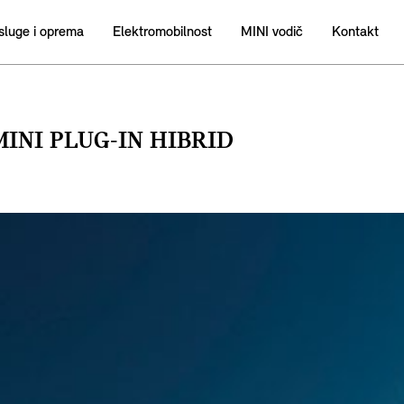
sluge i oprema
Elektromobilnost
MINI vodič
Kontakt
MINI PLUG-IN HIBRID