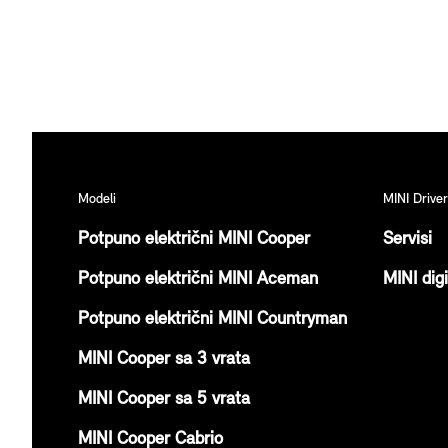
lose
PRVI MINI PLUG-IN HIBRID
Modeli
MINI Driver
Potpuno električni MINI Cooper
Servisi
Potpuno električni MINI Aceman
MINI dig
Potpuno električni MINI Countryman
MINI Cooper sa 3 vrata
MINI Cooper sa 5 vrata
MINI Cooper Cabrio