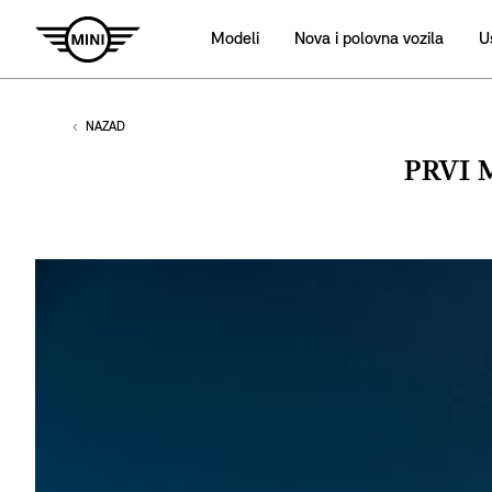
Modeli
Nova i polovna vozila
U
NAZAD
PRVI 