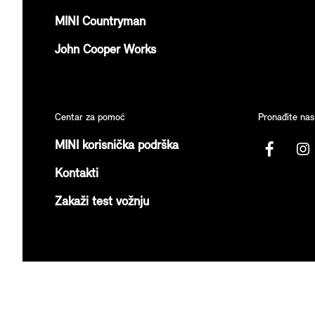
MINI Countryman
John Cooper Works
Centar za pomoć
Pronađite nas
MINI korisnička podrška
Kontakti
Zakaži test vožnju