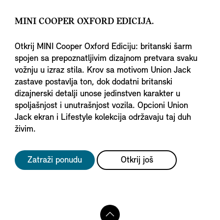
MINI COOPER OXFORD EDICIJA.
Otkrij MINI Cooper Oxford Ediciju: britanski šarm
spojen sa prepoznatljivim dizajnom pretvara svaku
vožnju u izraz stila. Krov sa motivom Union Jack
zastave postavlja ton, dok dodatni britanski
dizajnerski detalji unose jedinstven karakter u
spoljašnjost i unutrašnjost vozila. Opcioni Union
Jack ekran i Lifestyle kolekcija održavaju taj duh
živim.
Zatraži ponudu
Otkrij još