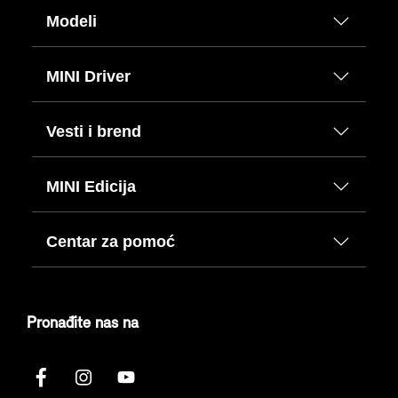
Modeli
MINI Driver
Vesti i brend
MINI Edicija
Centar za pomoć
Pronađite nas na