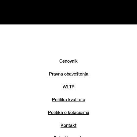
Cenovnik
Pravna obaveštenja
WLTP
Politika kvaliteta
Politika o kolačićima
Kontakt