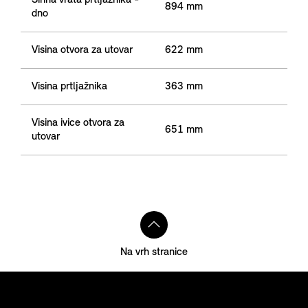
Širina vrata prtljažnika -
894 mm
dno
Visina otvora za utovar
622 mm
Visina prtljažnika
363 mm
Visina ivice otvora za
651 mm
utovar
Na vrh stranice