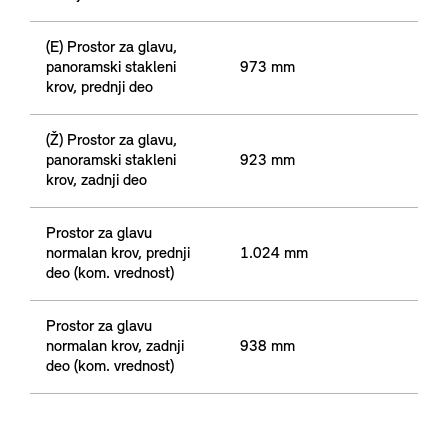
(E) Prostor za glavu,
panoramski stakleni
973 mm
krov, prednji deo
(Ž) Prostor za glavu,
panoramski stakleni
923 mm
krov, zadnji deo
Prostor za glavu
normalan krov, prednji
1.024 mm
deo (kom. vrednost)
Prostor za glavu
normalan krov, zadnji
938 mm
deo (kom. vrednost)