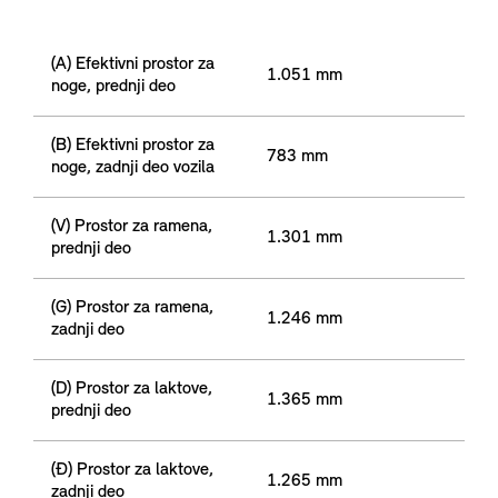
(A) Efektivni prostor za
1.051 mm
noge, prednji deo
(B) Efektivni prostor za
783 mm
noge, zadnji deo vozila
(V) Prostor za ramena,
1.301 mm
prednji deo
(G) Prostor za ramena,
1.246 mm
zadnji deo
(D) Prostor za laktove,
1.365 mm
prednji deo
(Đ) Prostor za laktove,
1.265 mm
zadnji deo