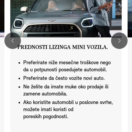
PREDNOSTI LIZINGA MINI VOZILA.
Preferirate niže mesečne troškove nego
da u potpunosti posedujete automobil.
Preferirate da često vozite novi auto.
Ne želite da imate muke oko prodaje ili
zamene automobila.
Ako koristite automobil u poslovne svrhe,
možete imati koristi od
poreskih pogodnosti.