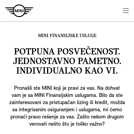
MINI FINANSIJSKE USLUGE
POTPUNA POSVEČENOST.
JEDNOSTAVNO PAMETNO.
INDIVIDUALNO KAO VI.
Pronašli ste MINI koji je pravi za vas. Na dohvat
vam je sa MINI Finansijskim uslugama. Bilo da ste
zainteresovani za pristupačan lizing ili kredit, možda
sa integrisanim osiguranjem i uslugama, mi ćemo
pronaći pravo rešenje za vas. Zašto nekom drugom
verovati nešto što je toliko važno?