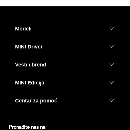
Modeli
MINI Driver
Vesti i brend
MINI Edicija
Centar za pomoć
Pronađite nas na