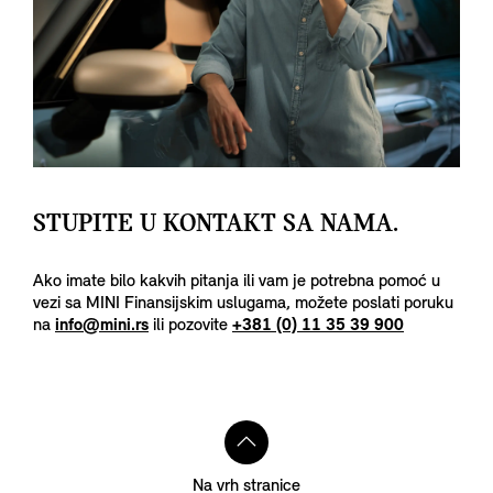
STUPITE U KONTAKT SA NAMA.
Ako imate bilo kakvih pitanja ili vam je potrebna pomoć u
vezi sa MINI Finansijskim uslugama, možete poslati poruku
na
info@mini.rs
ili pozovite
+381 (0) 11 35 39 900
Na vrh stranice