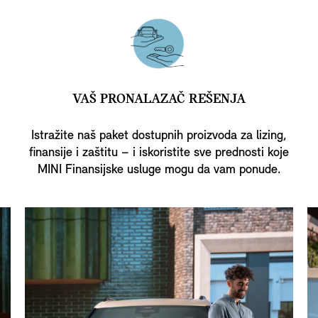
VAŠ PRONALAZAČ REŠENJA
Istražite naš paket dostupnih proizvoda za lizing,
finansije i zaštitu – i iskoristite sve prednosti koje
MINI Finansijske usluge mogu da vam ponude.