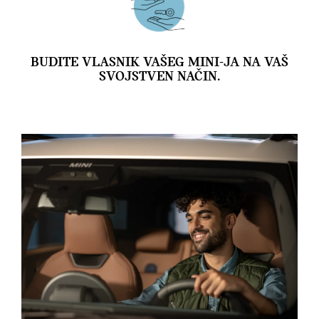
BUDITE VLASNIK VAŠEG MINI-JA NA VAŠ
SVOJSTVEN NAČIN.